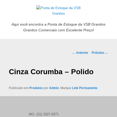
Aqui você encontra a Ponta de Estoque da VSB Granitos
Granitos Comerciais com Excelente Preço!
Navegação de posts
←
Anterior
Próximo
→
Cinza Corumba – Polido
Publicado em
Produtos
por
Admin
. Marque
Link Permanente
.
MG: (31) 3327-9371