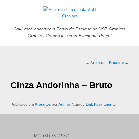
Aqui você encontra a Ponta de Estoque da VSB Granitos
Granitos Comerciais com Excelente Preço!
Navegação de posts
←
Anterior
Próximo
→
Cinza Andorinha – Bruto
Publicado em
Produtos
por
Admin
. Marque
Link Permanente
.
MG: (31) 3327-9371