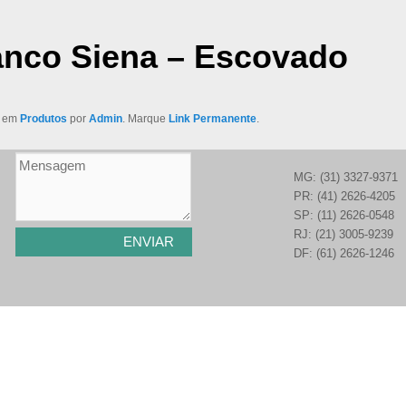
anco Siena – Escovado
o em
Produtos
por
Admin
. Marque
Link Permanente
.
MG: (31) 3327-9371
PR: (41) 2626-4205
SP: (11) 2626-0548
RJ: (21) 3005-9239
DF: (61) 2626-1246