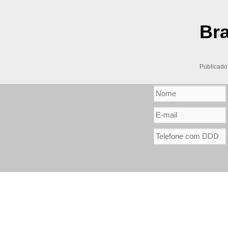
Br
Publicad