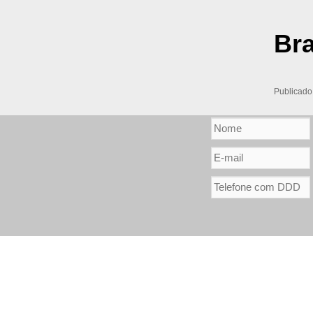
Bra
Publicad