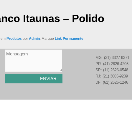
nco Itaunas – Polido
o em
Produtos
por
Admin
. Marque
Link Permanente
.
MG: (31) 3327-9371
PR: (41) 2626-4205
SP: (11) 2626-0548
RJ: (21) 3005-9239
DF: (61) 2626-1246