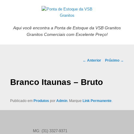
Aqui você encontra a Ponta de Estoque da VSB Granitos
Granitos Comerciais com Excelente Preço!
Navegação de posts
←
Anterior
Próximo
→
Branco Itaunas – Bruto
Publicado em
Produtos
por
Admin
. Marque
Link Permanente
.
MG: (31) 3327-9371