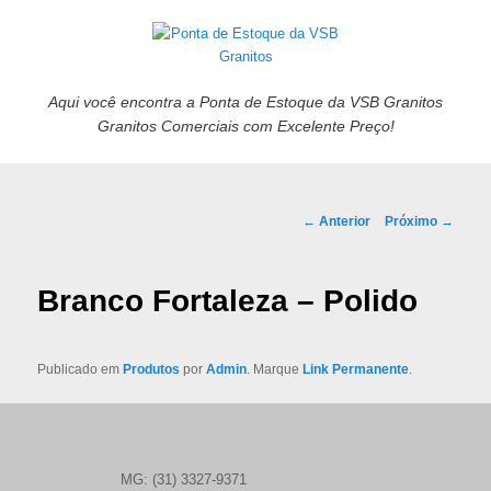
Aqui você encontra a Ponta de Estoque da VSB Granitos
Granitos Comerciais com Excelente Preço!
Navegação de posts
←
Anterior
Próximo
→
Branco Fortaleza – Polido
Publicado em
Produtos
por
Admin
. Marque
Link Permanente
.
MG: (31) 3327-9371