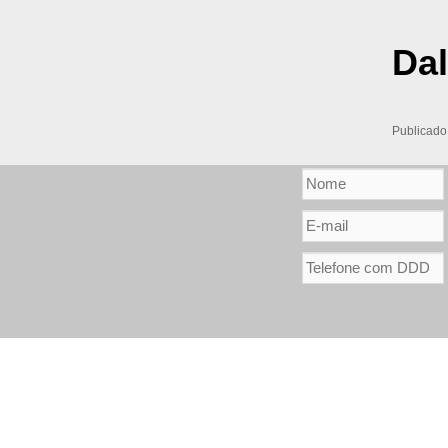
Dal
Publicad