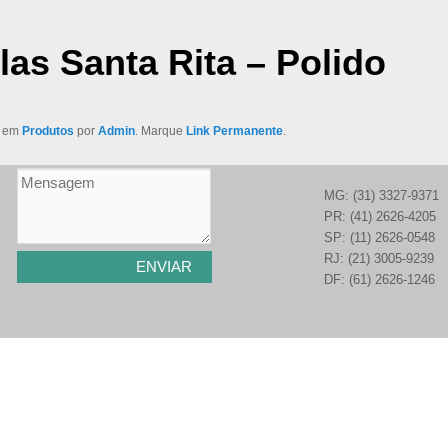
las Santa Rita – Polido
o em
Produtos
por
Admin
. Marque
Link Permanente
.
MG: (31) 3327-9371
PR: (41) 2626-4205
SP: (11) 2626-0548
RJ: (21) 3005-9239
DF: (61) 2626-1246